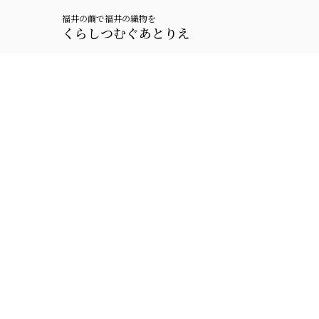
福井の繭で福井の織物を
くらしつむぐあとりえ