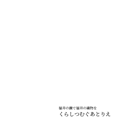
福井の繭で福井の織物を
くらしつむぐあとりえ