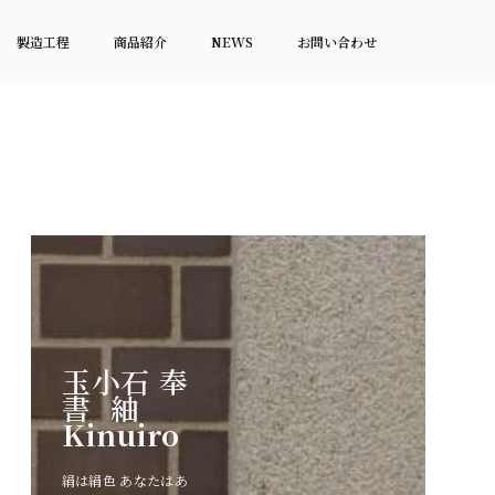
製造工程
商品紹介
NEWS
お問い合わせ
玉小石 奉
書紬
Kinuiro
絹は絹色 あなたはあ