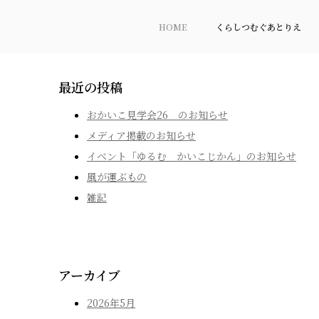
HOME
くらしつむぐあとりえ
最近の投稿
おかいこ見学会26 のお知らせ
メディア掲載のお知らせ
イベント「ゆるむ かいこじかん」のお知らせ
風が運ぶもの
雑記
アーカイブ
2026年5月