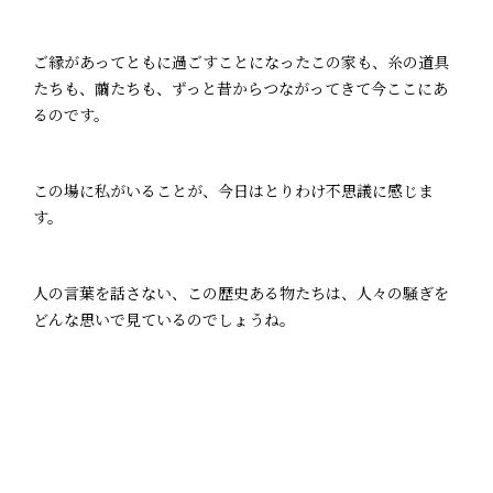
ご縁があってともに過ごすことになったこの家も、糸の道具
たちも、繭たちも、ずっと昔からつながってきて今ここにあ
るのです。
この場に私がいることが、今日はとりわけ不思議に感じま
す。
人の言葉を話さない、この歴史ある物たちは、人々の騒ぎを
どんな思いで見ているのでしょうね。