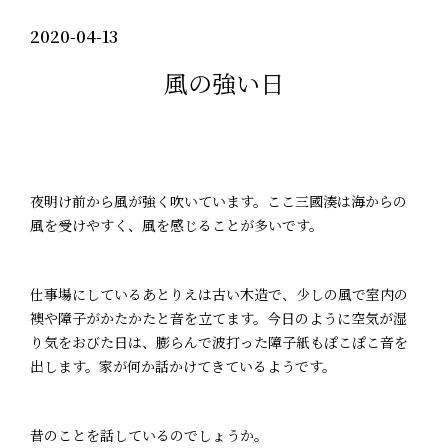
2020-04-13
風の強い日
夜明け前から風が強く吹いています。ここ三國湊は海からの
風を受けやすく、風を感じることが多いです。
仕事場にしているあとりえは古い木造で、少しの風で室内の
襖や障子がかたかたと音を立てます。今日のように空気が湿
り気をおびた日は、膨らんで波打った障子紙もぽこぽこ音を
出します。家が何か話かけてきているようです。
昔のことを話しているのでしょうか。