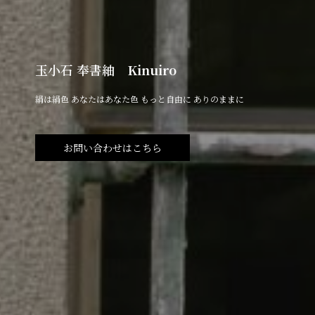
玉小石 奉書紬
Kinuiro
絹は絹色 あなたはあなた色 もっと自由に ありのままに
お問い合わせはこちら