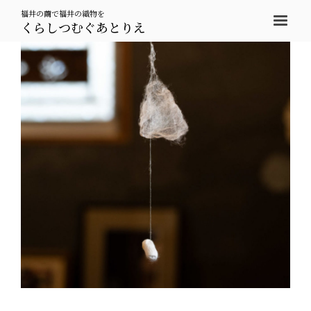
福井の繭で福井の織物を
くらしつむぐあとりえ